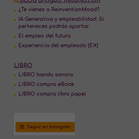
BLOG antiguo: mjdunjo.com
¿Te vienes a ReinventionMood?
IA Generativa y empleabilidad: Si
perteneces podrás aportar
El empleo del futuro
Experiencia del empleado (EX)
LIBRO
LIBRO banda sonora
LIBRO compra eBook
LIBRO compra libro papel
Seguir en Instagram