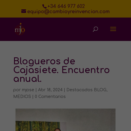
+34 646 977 602
equipo@cambioyreinvencion.com
Blogueros de
Cajasiete. Encuentro
anual.
por
mjose
|
Abr 18, 2024
|
Destacados BLOG
,
MEDIOS
|
0 Comentarios