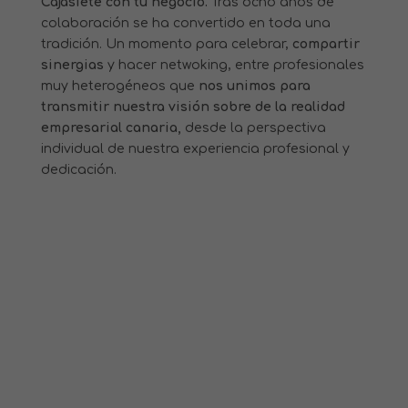
Cajasiete con tu negocio.
Tras ocho años de
colaboración se ha convertido en toda una
tradición. Un momento para celebrar,
compartir
sinergias
y hacer netwoking, entre profesionales
muy heterogéneos que
nos unimos para
transmitir nuestra visión sobre de la realidad
empresarial canaria,
desde la perspectiva
individual de nuestra experiencia profesional y
dedicación.