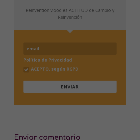
ReinventionMood es ACTITUD de Cambio y
Reinvención
Política de Privacidad
ACEPTO, según RGPD
ENVIAR
Enviar comentario