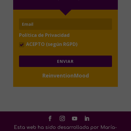
Política de Privacidad
ACEPTO (según RGPD)
ENVIAR
ReinventionMood
Esta web ha sido desarrollada por María-