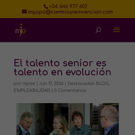
+34 646 977 602
equipo@cambioyreinvencion.com
El talento senior es
talento en evolución
por
mjose
|
Jun 17, 2026
|
Destacados BLOG
,
EMPLEABILIDAD
|
0 Comentarios