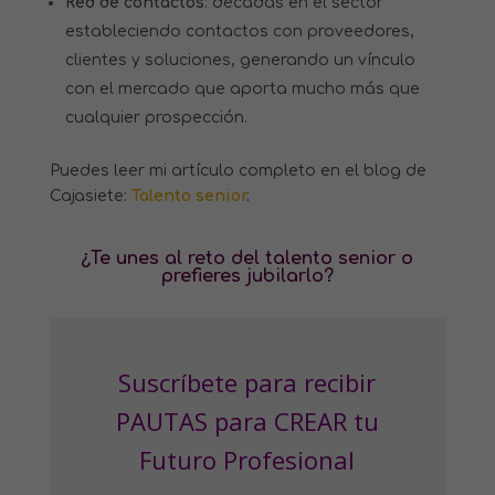
Red de contactos
: décadas en el sector
estableciendo contactos con proveedores,
clientes y soluciones, generando un vínculo
con el mercado que aporta mucho más que
cualquier prospección.
Puedes leer mi artículo completo en el blog de
Cajasiete:
Talento senior
.
¿Te unes al reto del talento senior o
prefieres jubilarlo?
Suscríbete para recibir
PAUTAS para CREAR tu
Futuro Profesional