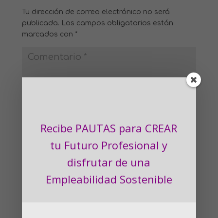
Tu dirección de correo electrónico no será
publicada.
Los campos obligatorios están
marcados con
*
Recibe PAUTAS para CREAR
tu Futuro Profesional
y
disfrutar de una
Empleabilidad Sostenible