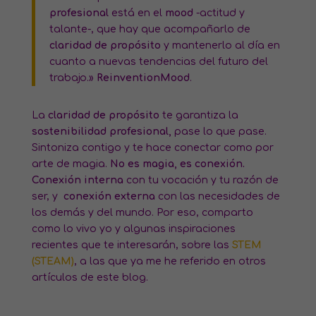
profesional
está en el
mood
-actitud y
talante-, que hay que acompañarlo de
claridad de propósito
y mantenerlo al día en
cuanto a nuevas tendencias del futuro del
trabajo.»
ReinventionMood
.
La
claridad de propósito
te garantiza la
sostenibilidad profesional,
pase lo que pase.
Sintoniza contigo y te hace conectar como por
arte de magia.
No es magia, es conexión.
Conexión interna
con tu vocación y tu razón de
ser, y
conexión externa
con las necesidades de
los demás y del mundo. Por eso, comparto
como lo vivo yo y algunas inspiraciones
recientes que te interesarán, sobre las
STEM
(STEAM)
, a las que ya me he referido en otros
artículos de este blog.