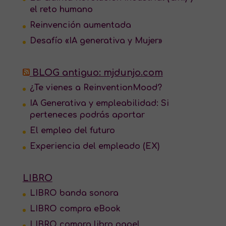
el reto humano
Reinvención aumentada
Desafío «IA generativa y Mujer»
BLOG antiguo: mjdunjo.com
¿Te vienes a ReinventionMood?
IA Generativa y empleabilidad: Si
perteneces podrás aportar
El empleo del futuro
Experiencia del empleado (EX)
LIBRO
LIBRO banda sonora
LIBRO compra eBook
LIBRO compra libro papel