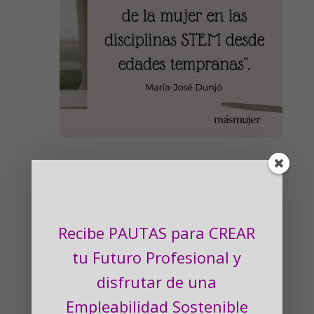
Contacta con María-José Dunjó aquí
Recibe PAUTAS para CREAR
Suscríbete para recibir
tu Futuro Profesional
y
PAUTAS para CREAR tu
disfrutar de una
Futuro Profesional
Empleabilidad Sostenible