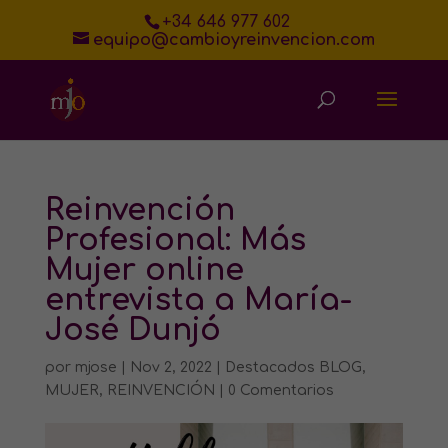
+34 646 977 602
equipo@cambioyreinvencion.com
Reinvención
Profesional: Más
Mujer online
entrevista a María-
José Dunjó
por
mjose
|
Nov 2, 2022
|
Destacados BLOG
,
MUJER
,
REINVENCIÓN
|
0 Comentarios