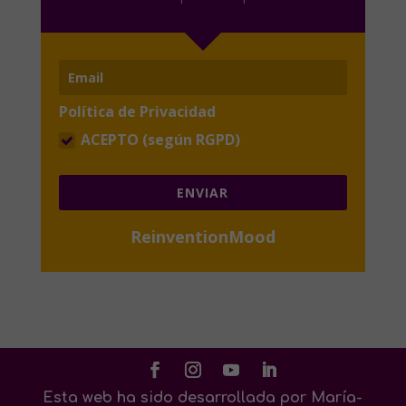
Política de Privacidad
ACEPTO (según RGPD)
ENVIAR
ReinventionMood
Esta web ha sido desarrollada por María-