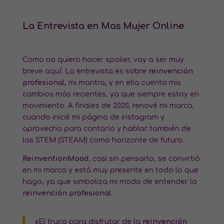
La Entrevista en Mas Mujer Online
Como no quiero hacer spoiler, voy a ser muy
breve aquí. La entrevista es sobre
reinvención
profesional
, mi mantra, y en ella cuento mis
cambios más recientes, ya que siempre estoy en
movimiento. A finales de 2020, renové mi marca,
cuando inicié mi página de instagram y
aprovecho para contarlo y hablar también de
las STEM (STEAM) como horizonte de futuro.
ReinventionMood
, casi sin pensarlo, se convirtió
en mi marca y está muy presente en todo lo que
hago, ya que simboliza mi modo de entender la
reinvención profesional
.
«El truco para disfrutar de la
reinvención