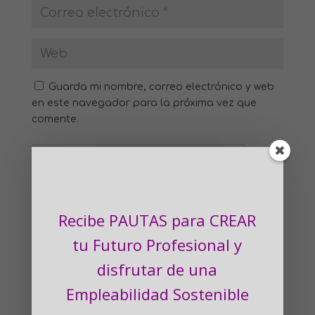
Guarda mi nombre, correo electrónico y web
en este navegador para la próxima vez que
comente.
Recibe PAUTAS para CREAR
tu Futuro Profesional
y
disfrutar de una
Empleabilidad Sostenible