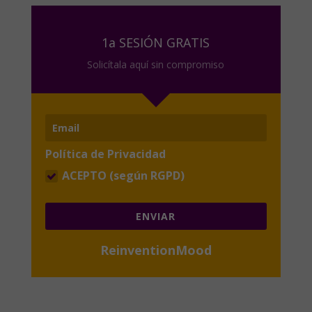
1a SESIÓN GRATIS
Solicítala aquí sin compromiso
Política de Privacidad
ACEPTO (según RGPD)
ENVIAR
ReinventionMood