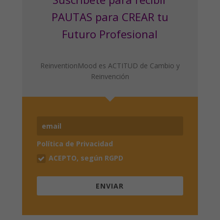
PAUTAS para CREAR tu
Futuro Profesional
ReinventionMood es ACTITUD de Cambio y
Reinvención
Política de Privacidad
ACEPTO, según RGPD
ENVIAR