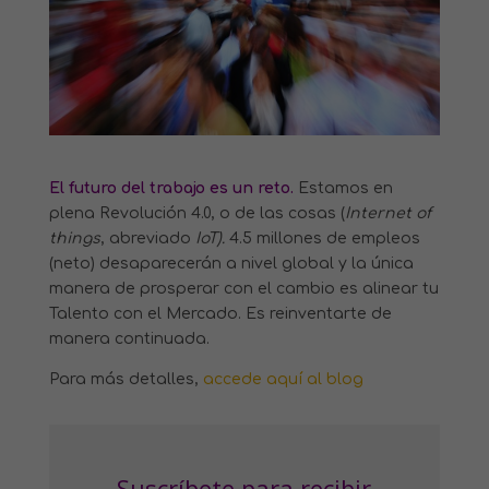
El futuro del trabajo es un reto.
Estamos en
plena Revolución 4.0, o de las cosas (
Internet of
things
, abreviado
IoT).
4.5 millones de empleos
(neto) desaparecerán a nivel global y la única
manera de prosperar con el cambio es alinear tu
Talento con el Mercado. Es reinventarte de
manera continuada.
Para más detalles,
accede aquí al blog
Suscríbete para recibir